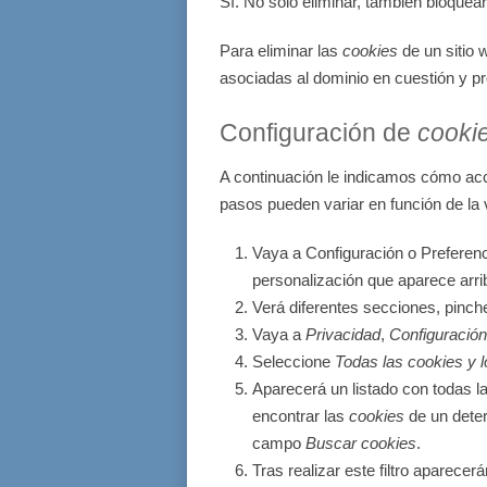
Sí. No sólo eliminar, también bloquear
Para eliminar las
cookies
de un sitio 
asociadas al dominio en cuestión y pr
Configuración de
cooki
A continuación le indicamos cómo ac
pasos pueden variar en función de la 
Vaya a Configuración o Preferenc
personalización que aparece arri
Verá diferentes secciones, pinch
Vaya a
Privacidad
,
Configuración
Seleccione
Todas las
cookies
y l
Aparecerá un listado con todas l
encontrar las
cookies
de un deter
campo
Buscar cookies
.
Tras realizar este filtro aparecer