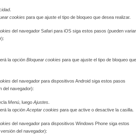
cidad
.
uear cookies
para que ajuste el tipo de bloqueo que desea realizar.
okies
del navegador
Safari para iOS
siga estos pasos (pueden variar
r):
verá la opción
Bloquear cookies
para que ajuste el tipo de bloqueo qu
okies
del navegador para dispositivos
Android
siga estos pasos
ón del navegador):
ecla
Menú
, luego
Ajustes
.
verá la opción
Aceptar cookies
para que active o desactive la casilla.
okies
del navegador para dispositivos
Windows Phone
siga estos
 versión del navegador):