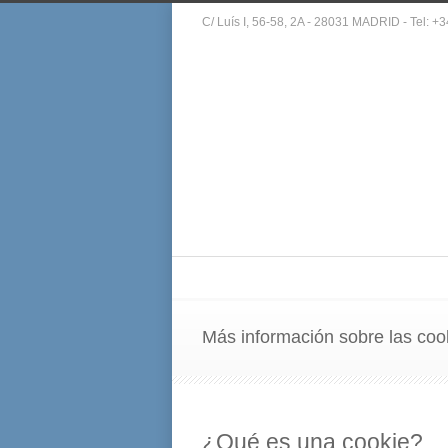
C/ Luís I, 56-58, 2A - 28031 MADRID - Tel: 
Más información sobre las coo
¿Qué es una cookie?