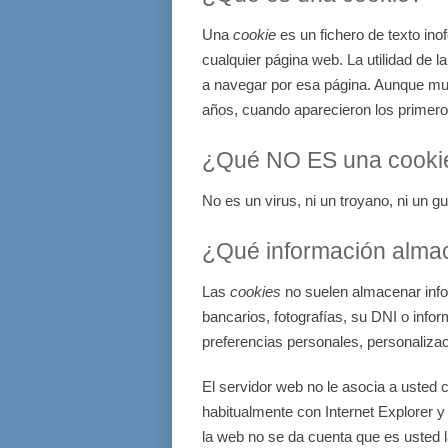
Una
cookie
es un fichero de texto
ino
cualquier página web. La utilidad de l
a navegar por esa página. Aunque mu
años, cuando aparecieron los primer
¿Qué NO ES una cooki
No es un virus, ni un troyano, ni un 
¿Qué información alm
Las
cookies
no suelen almacenar info
bancarios, fotografías, su DNI o info
preferencias personales, personalizac
El servidor web no le asocia a usted
habitualmente con Internet Explorer 
la web no se da cuenta que es usted 