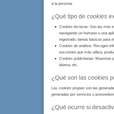
a la persona.
¿Qué tipo de
cookies
ex
Cookies
técnicas: Son las más e
navegando un humano o una apli
registrado, tareas básicas para 
Cookies
de análisis: Recogen inf
secciones que más utiliza, produc
Cookies
publicitarias: Muestran 
idioma, etc.
¿Qué son las
cookies
pr
Las
cookies propias
son las generadas
generadas por servicios o proveedore
¿Qué ocurre si desacti