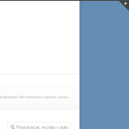
Engineering
/
Más información sobre las cookies