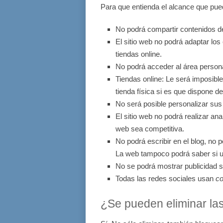
Para que entienda el alcance que pue
No podrá compartir contenidos de
El sitio web no podrá adaptar los
tiendas online.
No podrá acceder al área perso
Tiendas online: Le será imposible
tienda física si es que dispone de 
No será posible personalizar sus 
El sitio web no podrá realizar anal
web sea competitiva.
No podrá escribir en el blog, no 
La web tampoco podrá saber si u
No se podrá mostrar publicidad se
Todas las redes sociales usan
co
¿Se pueden eliminar la