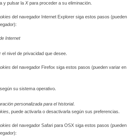
a y pulsar la
X
para proceder a su eliminación.
okies
del navegador
Internet Explorer
siga estos pasos (pueden
vegador):
e Internet
 el nivel de privacidad que desee.
okies
del navegador
Firefox
siga estos pasos (pueden variar en
según su sistema operativo.
ración personalizada para el historial
.
kies
, puede activarla o desactivarla según sus preferencias.
okies
del navegador
Safari para OSX
siga estos pasos (pueden
vegador):