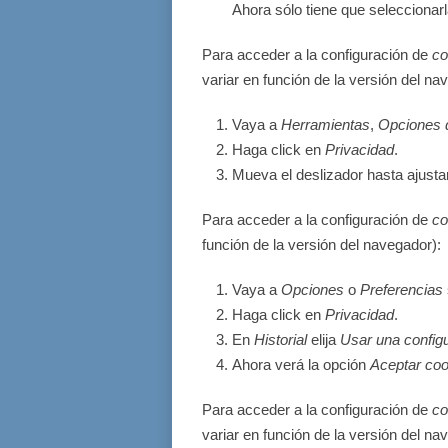
Ahora sólo tiene que seleccionarl
Para acceder a la configuración de
co
variar en función de la versión del na
Vaya a
Herramientas
,
Opciones d
Haga click en
Privacidad
.
Mueva el deslizador hasta ajustar
Para acceder a la configuración de
co
función de la versión del navegador):
Vaya a
Opciones
o
Preferencias
Haga click en
Privacidad
.
En
Historial
elija
Usar una configu
Ahora verá la opción
Aceptar coo
Para acceder a la configuración de
co
variar en función de la versión del na