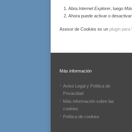
Abra
Internet Explorer
, luego
Má
Ahora puede activar o desactivar 
Asesor de Cookies es un
plugin par
Más información
Aviso Legal y Política de
Privacidad
Más información sobre las
cookies
Política de cookies