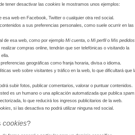
de tener desactivar las
cookies
le mostramos unos ejemplos:
 esa web en Facebook, Twitter o cualquier otra red social.
 contenidos a sus preferencias personales, como suele ocurrir en las
nal de esa web, como por ejemplo
Mi cuenta
, o
Mi perfil
o
Mis pedidos
 realizar compras online, tendrán que ser telefónicas o visitando la
ella.
preferencias geográficas como franja horaria, divisa o idioma.
íticas web sobre visitantes y tráfico en la web, lo que dificultará que l
podrá subir fotos, publicar comentarios, valorar o puntuar contenidos.
sted es un humano o una aplicación automatizada que publica
spam
ctorizada, lo que reducirá los ingresos publicitarios de la web.
okies
, si las desactiva no podrá utilizar ninguna red social.
s
cookies
?