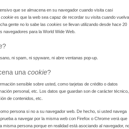
fensivo
que se almacena en su navegador cuando visita casi
a
cookie
es que la web sea capaz de recordar su visita cuando vuelva
cha gente no lo sabe las
cookies
se llevan utilizando desde hace 20
os navegadores para la World Wide Web.
e?
gusano, ni spam, ni spyware, ni abre ventanas pop-up.
acena una
cookie
?
rmación sensible sobre usted, como tarjetas de crédito o datos
rmación personal, etc. Los datos que guardan son de carácter técnico,
ión de contenidos, etc.
 como persona si no a su navegador web. De hecho, si usted navega
y prueba a navegar por la misma web con Firefox o Chrome verá que
la misma persona porque en realidad está asociando al navegador, n